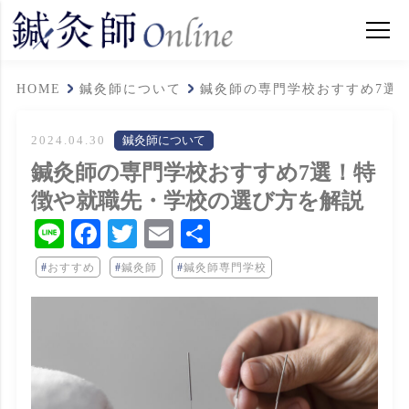
HOME
鍼灸師について
鍼灸師の専門学校おすすめ7選
2024.04.30
鍼灸師について
鍼灸師の専門学校おすすめ7選！特
徴や就職先・学校の選び方を解説
Line
Facebook
Twitter
Email
共
有
おすすめ
鍼灸師
鍼灸師専門学校