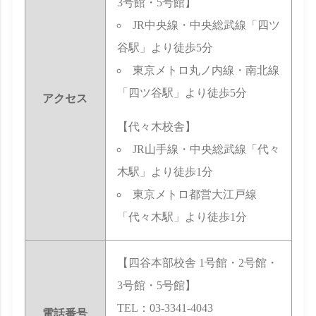
3号館・5号館】
JR中央線・中央総武線「四ツ
谷駅」より徒歩5分
東京メトロ丸ノ内線・南北線
「四ツ谷駅」より徒歩5分
アクセス
【代々木校舎】
JR山手線・中央総武線「代々
木駅」より徒歩1分
東京メトロ都営大江戸線
「代々木駅」より徒歩1分
【四谷本部校舎 1号館・2号館・
3号館・5号館】
TEL：03-3341-4043
電話番号