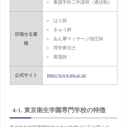
看護学科二年課程（通信制）
はり師
きゅう師
目指せる資
あん摩マッサージ指圧師
格
理学療法士
看護師
公式サイト
https://www.teg.ac.jp/
4-1. 東京衛生学園専門学校の特徴