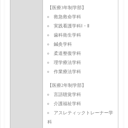
【医療3年制学部】
救急救命学科
実践看護学科Ⅰ・Ⅱ
歯科衛生学科
鍼灸学科
柔道整復学科
理学療法学科
作業療法学科
【医療2年制学部】
言語聴覚学科
介護福祉学科
アスレティックトレーナー学
科