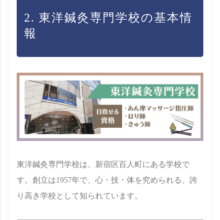
2. 東洋鍼灸専門学校の基本情
報
東洋鍼灸専門学校は、新宿区百人町にある学校で
す。創立は1957年で、心・技・体を究められる、誇
り高き学校として知られています。