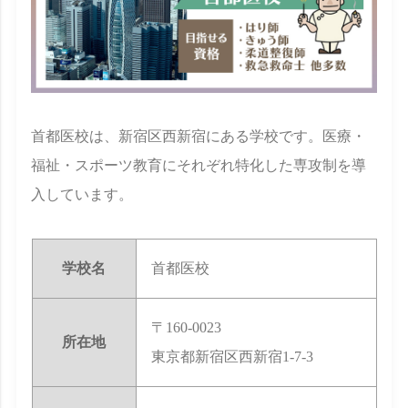
首都医校は、新宿区西新宿にある学校です。医療・
福祉・スポーツ教育にそれぞれ特化した専攻制を導
入しています。
学校名
首都医校
〒160-0023
所在地
東京都新宿区西新宿1-7-3