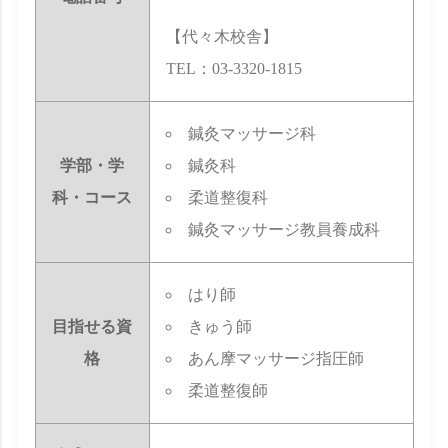
【代々木校舎】
TEL：03-3320-1815
鍼灸マッサージ科
学部・学
鍼灸科
科・コース
柔道整復科
鍼灸マッサージ教員養成科
はり師
目指せる資
きゅう師
格
あん摩マッサージ指圧師
柔道整復師