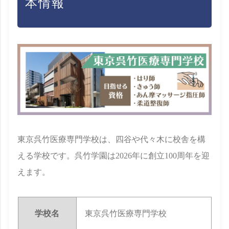
本情報
東京呉竹医療専門学校は、四谷や代々木に校舎を構
える学校です。呉竹学園は2026年に創立100周年を迎
えます。
学校名
東京呉竹医療専門学校