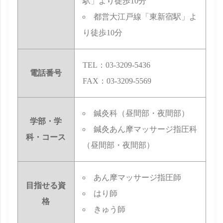
駅」より徒歩10分
都営大江戸線「東新宿駅」よ
り徒歩10分
TEL：03-3209-5436
電話番号
FAX：03-3209-5569
鍼灸科（昼間部・夜間部）
学部・学
鍼灸あん摩マッサージ指圧科
科・コース
（昼間部・夜間部）
あん摩マッサージ指圧師
目指せる資
はり師
格
きゅう師