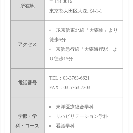
〒143-0016
所在地
東京都大田区大森北4-1-1
JR京浜東北線「大森駅」より
徒歩5分
アクセス
京浜急行線「大森海岸駅」よ
り徒歩15分
TEL：03-3763-6621
電話番号
FAX：03-5763-7303
東洋医療総合学科
学部・学
リハビリテーション学科
科・コース
看護学科