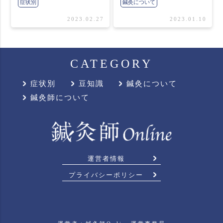
症状別
鍼灸について
2023.02.27
2023.01.10
CATEGORY
症状別
豆知識
鍼灸について
鍼灸師について
運営者情報
プライバシーポリシー