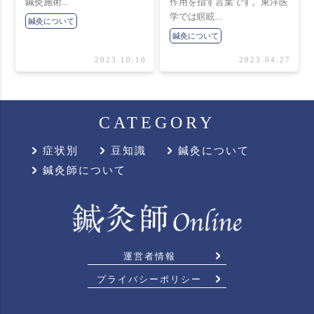
鍼灸施術...
作用を指す言葉です。東洋医
学では瞑眩...
鍼灸について
鍼灸について
2023.10.10
2023.04.27
CATEGORY
症状別
豆知識
鍼灸について
鍼灸師について
運営者情報
プライバシーポリシー