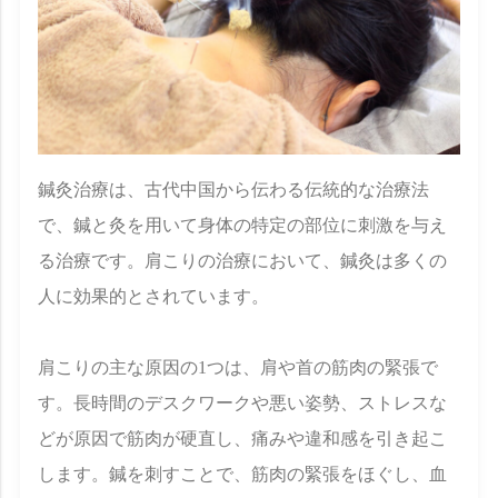
鍼灸治療は、古代中国から伝わる伝統的な治療法
で、鍼と灸を用いて身体の特定の部位に刺激を与え
る治療です。肩こりの治療において、鍼灸は多くの
人に効果的とされています。
肩こりの主な原因の1つは、肩や首の筋肉の緊張で
す。長時間のデスクワークや悪い姿勢、ストレスな
どが原因で筋肉が硬直し、痛みや違和感を引き起こ
します。鍼を刺すことで、筋肉の緊張をほぐし、血