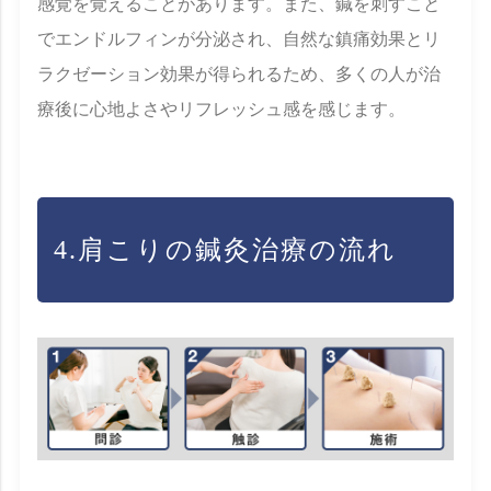
感覚を覚えることがあります。また、鍼を刺すこと
でエンドルフィンが分泌され、自然な鎮痛効果とリ
ラクゼーション効果が得られるため、多くの人が治
療後に心地よさやリフレッシュ感を感じます。
4.肩こりの鍼灸治療の流れ