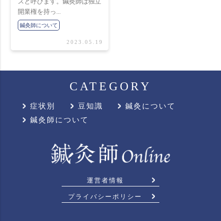
スと呼びます。鍼灸師は独立
開業権を持っ...
鍼灸師について
2023.05.19
CATEGORY
症状別
豆知識
鍼灸について
鍼灸師について
運営者情報
プライバシーポリシー