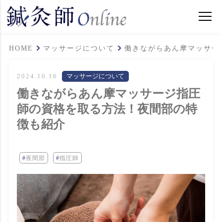
HOME
マッサージについて
働きながらあん摩マッサー
2024.10.16
マッサージについて
働きながらあん摩マッサージ指圧
師の資格を取る方法！夜間部の特
徴も紹介
夜間部
指圧師