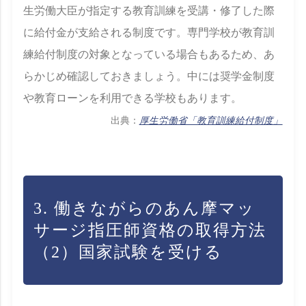
生労働大臣が指定する教育訓練を受講・修了した際
に給付金が支給される制度です。専門学校が教育訓
練給付制度の対象となっている場合もあるため、あ
らかじめ確認しておきましょう。中には奨学金制度
や教育ローンを利用できる学校もあります。
出典：
厚生労働省「教育訓練給付制度」
3. 働きながらのあん摩マッ
サージ指圧師資格の取得方法
（2）国家試験を受ける