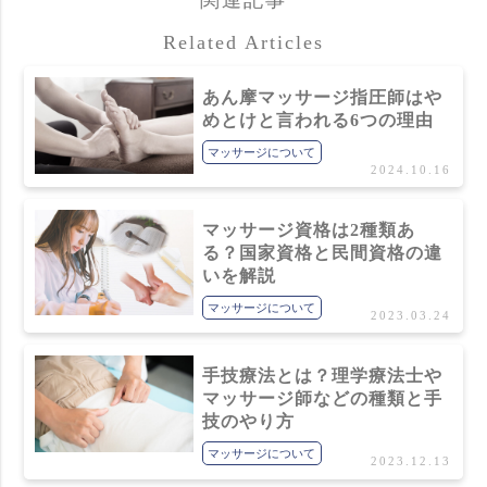
関連記事
Related Articles
あん摩マッサージ指圧師はや
めとけと言われる6つの理由
マッサージについて
2024.10.16
マッサージ資格は2種類あ
る？国家資格と民間資格の違
いを解説
マッサージについて
2023.03.24
手技療法とは？理学療法士や
マッサージ師などの種類と手
技のやり方
マッサージについて
2023.12.13