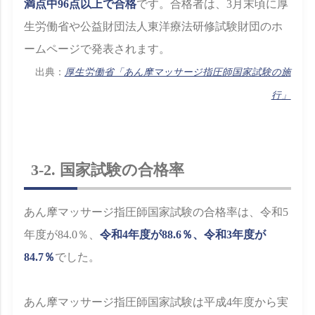
満点中96点以上で合格
です。合格者は、3月末頃に厚
生労働省や公益財団法人東洋療法研修試験財団のホ
ームページで発表されます。
出典：
厚生労働省「あん摩マッサージ指圧師国家試験の施
行」
3-2. 国家試験の合格率
あん摩マッサージ指圧師国家試験の合格率は、令和5
年度が84.0％、
令和4年度が88.6％、令和3年度が
84.7％
でした。
あん摩マッサージ指圧師国家試験は平成4年度から実