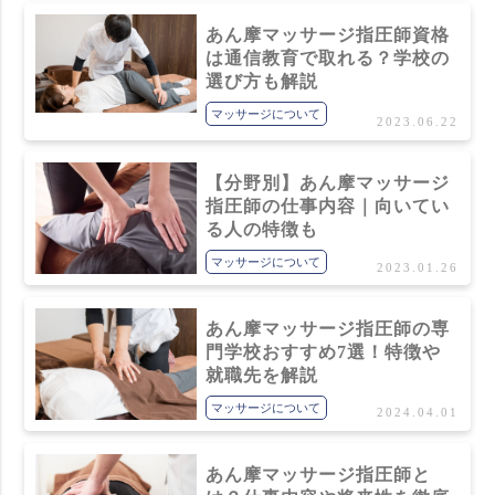
あん摩マッサージ指圧師資格
は通信教育で取れる？学校の
選び方も解説
マッサージについて
2023.06.22
【分野別】あん摩マッサージ
指圧師の仕事内容｜向いてい
る人の特徴も
マッサージについて
2023.01.26
あん摩マッサージ指圧師の専
門学校おすすめ7選！特徴や
就職先を解説
マッサージについて
2024.04.01
あん摩マッサージ指圧師と