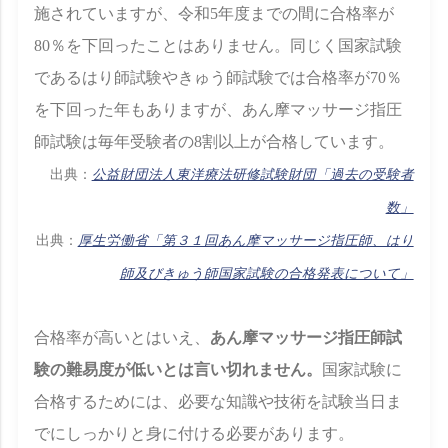
施されていますが、令和5年度までの間に合格率が
80％を下回ったことはありません。同じく国家試験
であるはり師試験やきゅう師試験では合格率が70％
を下回った年もありますが、あん摩マッサージ指圧
師試験は毎年受験者の8割以上が合格しています。
出典：
公益財団法人東洋療法研修試験財団「過去の受験者
数」
出典：
厚生労働省「第３１回あん摩マッサージ指圧師、はり
師及びきゅう師国家試験の合格発表について」
合格率が高いとはいえ、
あん摩マッサージ指圧師試
験の難易度が低いとは言い切れません。
国家試験に
合格するためには、必要な知識や技術を試験当日ま
でにしっかりと身に付ける必要があります。