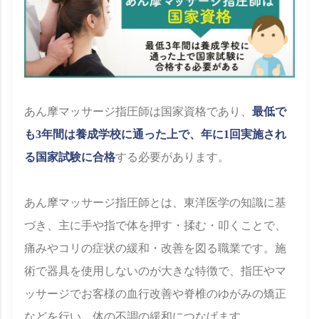
あん摩マッサージ指圧師は国家資格であり、
最低で
も3年間は養成学校に通った上で、年に1回実施され
る国家試験に合格
する必要があります。
あん摩マッサージ指圧師とは、東洋医学の知識に基
づき、主に手や指で体を押す・揉む・叩くことで、
痛みやコリの症状の緩和・改善を図る職業です。施
術で器具を使用しないのが大きな特徴で、指圧やマ
ッサージでお客様の血行改善や脊椎のゆがみの矯正
などを行い、体の不調の緩和につなげます。