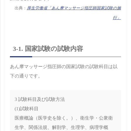
出典：
厚生労働省「あん摩マッサージ指圧師国家試験の施
行」
3-1. 国家試験の試験内容
あん摩マッサージ指圧師の国家試験の試験科目は以
下の通りです。
3 試験科目及び試験方法
(1)試験科目
医療概論（医学史を除く。）、衛生学・公衆衛
生学、関係法規、解剖学、生理学、病理学概