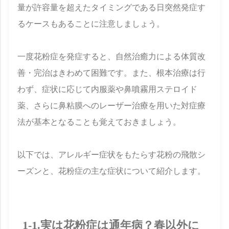
量が許容量を超えたタイミングである日突然発症す
るケースもあることに注意しましょう。
一度花粉症を発症すると、自然治癒力による体質改
善・完治はきわめて困難です。また、根本治療は行
わず、症状に応じて内服薬や鼻噴霧用ステロイド
薬、さらに鼻粘膜へのレーザー治療を用いた対症療
法が基本となることも覚えておきましょう。
以下では、アレルギー症状をもたらす花粉の飛散シ
ーズンと、花粉症の主な症状について紹介します。
1-1.実は花粉症は通年病？春以外に