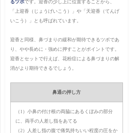
るツボ
です。迎香の少し上に位置することから、
「上迎香（じょうげいこう）」や「天迎香（てんげ
いこう）」とも呼ばれています。
迎香と同様、鼻づまりの緩和が期待できるツボであ
り、やや長めに・強めに押すことがポイントです。
迎香とセットで行えば、花粉症による鼻づまりの解
消がより期待できるでしょう。
鼻通の押し方
（1）小鼻の付け根の両脇にあるくぼみの部分
に、両手の人差し指をあてる
（2）人差し指の腹で痛気持ちいい程度の圧をか