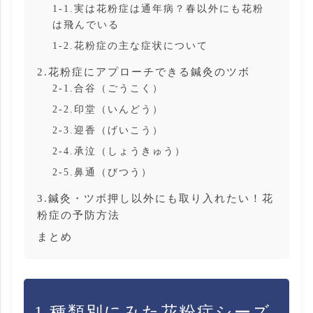
1-1.実は花粉症は通年病？春以外にも花粉
は飛んでいる
1-2.花粉症の主な症状について
2.花粉症にアプローチできる鍼灸のツボ
2-1.合谷（ごうこく）
2-2.印堂（いんどう）
2-3.迎香（げいこう）
2-4.承泣（しょうきゅう）
2-5.鼻通（びつう）
3.鍼灸・ツボ押し以外にも取り入れたい！花
粉症の予防方法
まとめ
1.種類別にみた花粉症シーズ