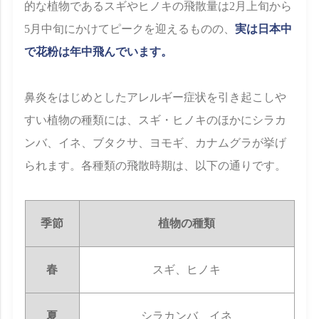
的な植物であるスギやヒノキの飛散量は2月上旬から
5月中旬にかけてピークを迎えるものの、
実は日本中
で花粉は年中飛んでいます。
鼻炎をはじめとしたアレルギー症状を引き起こしや
すい植物の種類には、スギ・ヒノキのほかにシラカ
ンバ、イネ、ブタクサ、ヨモギ、カナムグラが挙げ
られます。各種類の飛散時期は、以下の通りです。
季節
植物の種類
春
スギ、ヒノキ
夏
シラカンバ、イネ