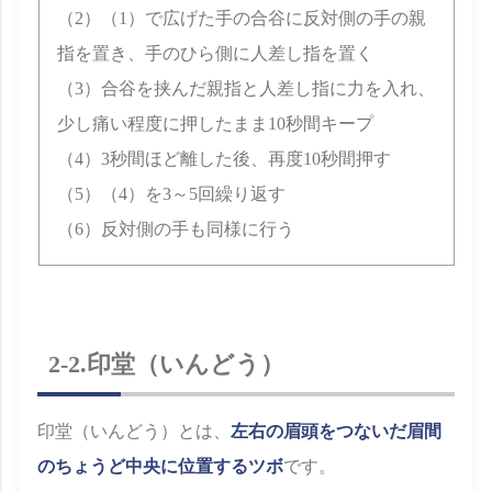
（2）（1）で広げた手の合谷に反対側の手の親
指を置き、手のひら側に人差し指を置く
（3）合谷を挟んだ親指と人差し指に力を入れ、
少し痛い程度に押したまま10秒間キープ
（4）3秒間ほど離した後、再度10秒間押す
（5）（4）を3～5回繰り返す
（6）反対側の手も同様に行う
2-2.印堂（いんどう）
印堂（いんどう）とは、
左右の眉頭をつないだ眉間
のちょうど中央に位置するツボ
です。