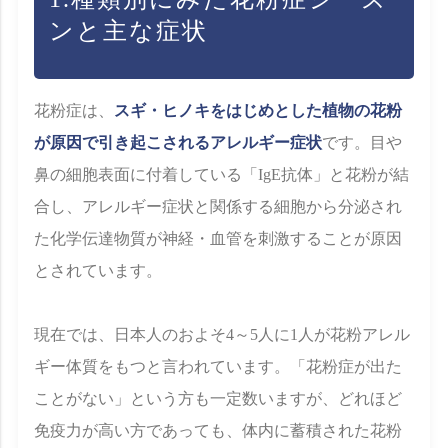
ンと主な症状
花粉症は、
スギ・ヒノキをはじめとした植物の花粉
が原因で引き起こされるアレルギー症状
です。目や
鼻の細胞表面に付着している「IgE抗体」と花粉が結
合し、アレルギー症状と関係する細胞から分泌され
た化学伝達物質が神経・血管を刺激することが原因
とされています。
現在では、日本人のおよそ4～5人に1人が花粉アレル
ギー体質をもつと言われています。「花粉症が出た
ことがない」という方も一定数いますが、どれほど
免疫力が高い方であっても、体内に蓄積された花粉