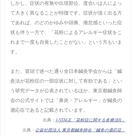
しかし、症状の有無や出現部位、度合いは人によっ
て大きく異なることが特徴です。症状が強く出る方
であれば、のどのかゆみや頭痛、倦怠感といった症
状も伴う一方で、「花粉によるアレルギー症状をこ
れまで一度も自覚したことがない」という方もいま
す。
また、冒頭で述べた通り全日本鍼灸学会からは「鍼
灸法が花粉症の一部症状に対して有効である」とい
う研究データが公表されているほか、東京都鍼灸師
会の公式サイトでは「鼻炎・アレルギー」が鍼灸の
適応症であると記載されています。
出典：
J-STAGE「花粉症に関する灸療法II」
出典：
公益社団法人 東京都鍼灸師会「鍼灸の適応症」