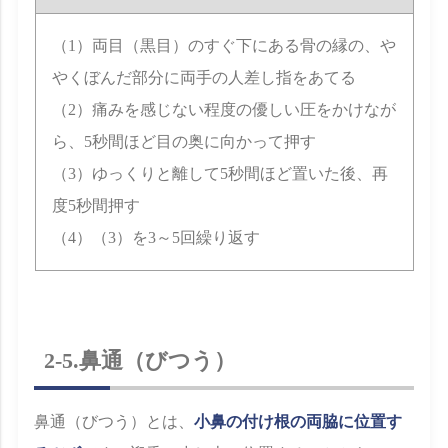
（1）両目（黒目）のすぐ下にある骨の縁の、や
やくぼんだ部分に両手の人差し指をあてる
（2）痛みを感じない程度の優しい圧をかけなが
ら、5秒間ほど目の奥に向かって押す
（3）ゆっくりと離して5秒間ほど置いた後、再
度5秒間押す
（4）（3）を3～5回繰り返す
2-5.鼻通（びつう）
鼻通（びつう）とは、
小鼻の付け根の両脇に位置す