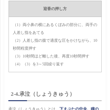
迎香の押し方
（1）両小鼻の横にあるくぼみの部分に、両手の
人差し指をあてる
（2）人差し指の腹で適度な圧をかけながら、10
秒間程度押す
（3）10秒間ほど離した後、再度10秒間押す
（4）（3）を3～5回繰り返す
2-4.承泣（しょうきゅう）
承泣（しょうきゅう）とは、
下まぶたの中央、瞳の