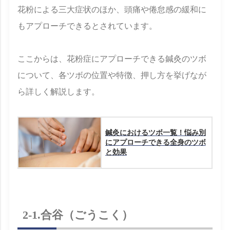
花粉による三大症状のほか、頭痛や倦怠感の緩和に
もアプローチできるとされています。
ここからは、花粉症にアプローチできる鍼灸のツボ
について、各ツボの位置や特徴、押し方を挙げなが
ら詳しく解説します。
鍼灸におけるツボ一覧！悩み別
にアプローチできる全身のツボ
と効果
2-1.合谷（ごうこく）