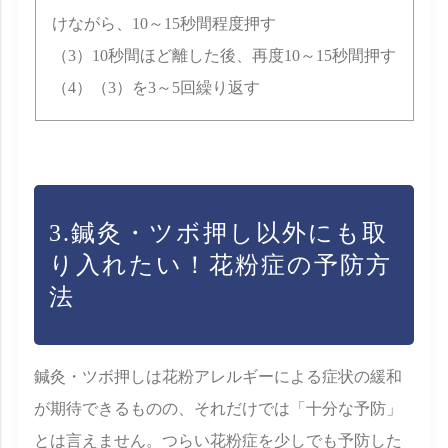
けながら、10～15秒間程度押す
（3）10秒間ほど離した後、再度10～15秒間押す
（4）（3）を3～5回繰り返す
3.鍼灸・ツボ押し以外にも取
り入れたい！花粉症の予防方
法
鍼灸・ツボ押しは花粉アレルギーによる症状の緩和
が期待できるものの、それだけでは「十分な予防」
とは言えません。つらい花粉症を少しでも予防した