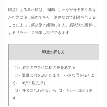
印堂にある鼻根筋は、眉間にしわを寄せる際や鼻を
かむ際に使う筋肉であり、適度な力で刺激を与える
ことによって筋緊張の緩和に加え、筋緊張の緩和に
よるリラックス効果も期待できます。
印堂の押し方
（1）眉間の中央に親指の腹をあてる
（2）適度に力を加えたまま、小さな円を描くよ
うに10秒間程度押す
（3）呼吸に合わせながら（2）を3～5回繰り返
す