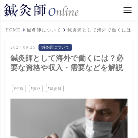
HOME
鍼灸師について
鍼灸師として海外で働くには？
2024.09.25
鍼灸師について
鍼灸師として海外で働くには？必
要な資格や収入・需要などを解説
年収
資格
鍼灸師