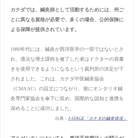
カナダでは、鍼灸師として活動するためには、州ご
とに異なる資格が必要で、多くの場合、公的保険に
よる保障が提供されています。
1980年代には、鍼灸が西洋医学の一部ではないとさ
れ、適法な博士課程を修了した者はドクターの肩書
きを使用できるようになるという裁判所の決定が下
されました。これは、カナダ中医鍼灸協会
（CMAAC）の設立につながり、後にオンタリオ鍼
灸専門家協会を傘下に収め、国際的な認知と連携を
深めることに成功しました。
出典：
J-STAGE「カナダの鍼灸状況」