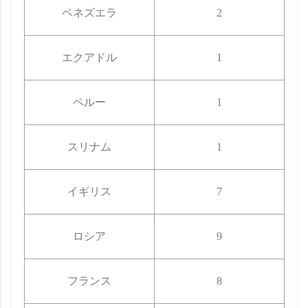
ベネズエラ
2
エクアドル
1
ペルー
1
スリナム
1
イギリス
7
ロシア
9
フランス
8