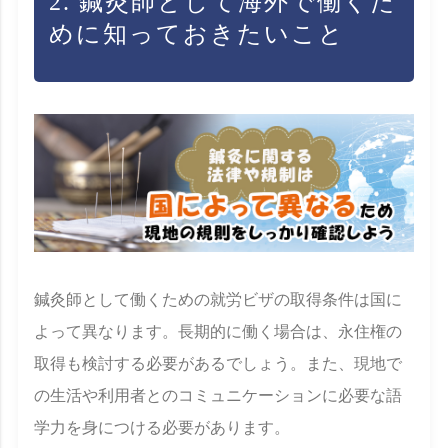
2. 鍼灸師として海外で働くた
めに知っておきたいこと
鍼灸師として働くための就労ビザの取得条件は国に
よって異なります。長期的に働く場合は、永住権の
取得も検討する必要があるでしょう。また、現地で
の生活や利用者とのコミュニケーションに必要な語
学力を身につける必要があります。