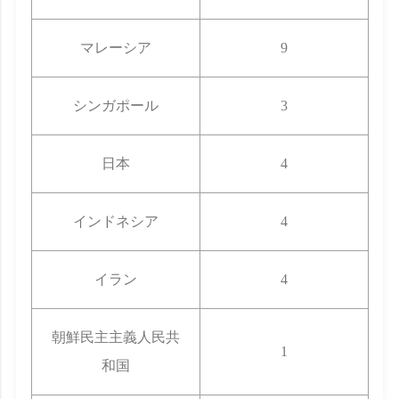
マレーシア
9
シンガポール
3
日本
4
インドネシア
4
イラン
4
朝鮮民主主義人民共
1
和国