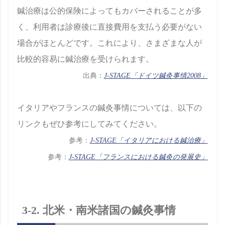
鍼治療は公的保険によってもカバーされることが多
く、利用者は診療後に直接費用を支払う必要がない
場合がほとんどです。これにより、さまざまな人が
比較的容易に鍼治療を受けられます。
出典：
J-STAGE「ドイツ鍼灸事情2008」
イタリアやフランスの鍼灸事情については、以下の
リンクもぜひ参考にしてみてください。
参考：
J-STAGE「イタリアにおける鍼治療」
参考：
J-STAGE「フランスにおける鍼灸の発展史」
3-2. 北米・南米諸国の鍼灸事情