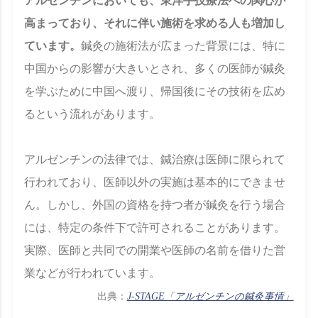
アルゼンチンにおいても、東洋手技療法への関心が
高まっており、それに伴い施術を求める人も増加し
ています。
鍼灸の施術法が広まった背景には、特に
中国からの影響が大きいとされ、多くの医師が鍼灸
を学ぶために中国へ渡り、帰国後にその技術を広め
るという流れがあります。
アルゼンチンの法律では、鍼治療は医師に限られて
行われており、医師以外の実施は基本的にできませ
ん。しかし、外国の資格を持つ者が鍼灸を行う場合
には、特定の条件下で許可されることがあります。
実際、医師と共同での開業や医師の名前を借りた営
業などが行われています。
出典：
J-STAGE「アルゼンチンの鍼灸事情」