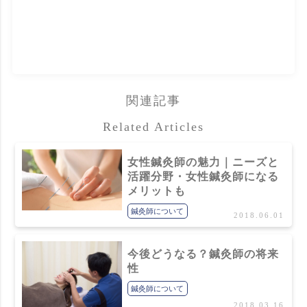
関連記事
Related Articles
女性鍼灸師の魅力｜ニーズと
活躍分野・女性鍼灸師になる
メリットも
鍼灸師について
2018.06.01
今後どうなる？鍼灸師の将来
性
鍼灸師について
2018.03.16