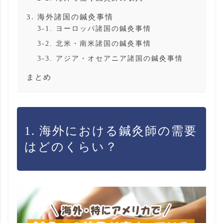
3. 海外諸国の鍼灸事情
3-1. ヨーロッパ諸国の鍼灸事情
3-2. 北米・南米諸国の鍼灸事情
3-3. アジア・オセアニア諸国の鍼灸事情
まとめ
1. 海外における鍼灸師の需要
はどのくらい？