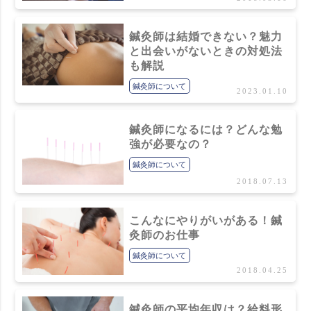
鍼灸師は結婚できない？魅力
と出会いがないときの対処法
も解説
鍼灸師について
2023.01.10
鍼灸師になるには？どんな勉
強が必要なの？
鍼灸師について
2018.07.13
こんなにやりがいがある！鍼
灸師のお仕事
鍼灸師について
2018.04.25
鍼灸師の平均年収は？給料形