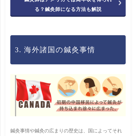
る？鍼灸師になる方法も解説
3. 海外諸国の鍼灸事情
鍼灸事情や鍼灸の広まりの歴史は、国によってそれ