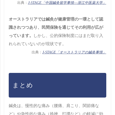
出典：
J-STAGE「中国鍼灸留学事情―浙江中医薬大学」
オーストラリアでは鍼灸が健康管理の一環として認
識されつつあり、民間保険を通じてその利用が広が
っています。
しかし、公的保険制度にはまだ取り入
れられていないのが現状です。
出典：
J-STAGE「オーストラリアの鍼灸事情」
まとめ
鍼灸は、慢性的な痛み（腰痛、肩こり、関節痛な
ど）や急性的な痛み（捻挫、打撲など）の軽減に効