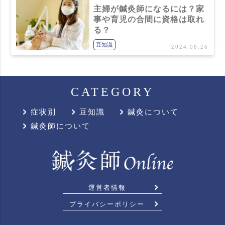
主婦が鍼灸師になるには？家
事や育児の合間に資格は取れ
る？
豆知識
2024.08.26
CATEGORY
症状別
豆知識
鍼灸について
鍼灸師について
運営者情報
プライバシーポリシー