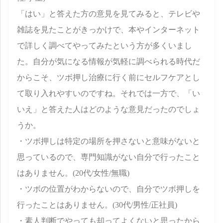
「はい」と答えた方の意見を見てみると、テレビや
雑誌を見たことがきっかけで、本やインターネット
で詳しく調べてやってみたという方が多くいまし
た。自分が気になる情報が気軽に調べられる時代だ
からこそ、ツボ押し治療に行く前にセルフケアとし
て取り入れやすいのですね。それでは一方で、「い
いえ」と答えた人はどのような意見だったのでしょ
うか。
・ツボ押しは特定の場所を押さないと意味がないと
思っているので、専門知識がない自分で行ったこと
はありません。(20代/女性/無職)
・ツボの位置がわからないので、自分でツボ押しを
行ったことはありません。(30代/男性/正社員)
・素人判断でやっても却ってよくないと思ったから