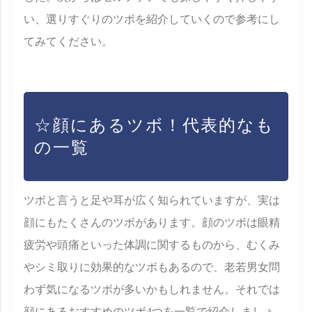
い、選りすぐりのツボを紹介していくので参考にし
てみてください。
☆顔にあるツボ！代表的なも
の一覧
ツボと言うと足や耳が広く知られていますが、実は
顔にもたくさんのツボがあります。顔のツボは眼精
疲労や頭痛といった体調に関するものから、むくみ
やシミ取りに効果的なツボもあるので、老若男女問
わず気になるツボが多いかもしれません。それでは
顔にあるおすすめのツボ4つを一覧で紹介しましょ