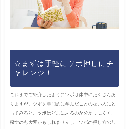
☆まずは手軽にツボ押しにチ
ャレンジ！
これまでご紹介したようにツボは体中にたくさんあ
りますが、ツボを専門的に学んだことのない人にと
ってみると、ツボはどこにあるのか分かりにくく、
探すのも大変かもしれませんし、ツボの押し方の加