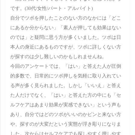
です。(30代/女性/パート・アルバイト)
自分でツボを押したことのない方のなかには「どこ
にあるか分からない」「素人が押しても効果はない
のでは」と疑問に思う方が多くいました。ツボは日
本人の身近にあるものですが、ツボに詳しくない方
が探すのは少し難しいのかもしれませんね。
今回のアンケートでは、「はい」と答えた人が圧倒
的多数で、日常的にツボ押しを気軽に取り入れてい
る声が多く見られました。しかし「いいえ」と答え
た人だけでなく、「はい」と答えた方の中にも「セ
ルフケアはあまり効果が実感できない」という声も
あり、自分ではどのツボがいいのかピンと来ない方
や、探すのが大変だという実態が浮き彫りになりま
した。次からはセルフケアでも探しやすく押しやす