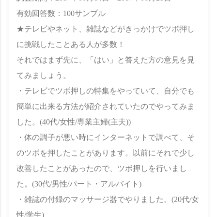
有効回答数：100サンプル
★テレビやネット、雑誌などがきっかけでツボ押し
に挑戦したことある人が多数！
それではまず先に、「はい」と答えた方の意見を見
てみましょう。
・テレビでツボ押しの特集をやっていて、自分でも
簡単に出来る方法が紹介されていたのでやってみま
した。(40代/女性/専業主婦(主夫))
・体の調子が悪い時にインターネットで調べて、そ
のツボを押したことがあります。以前にそれで少し
改善したことがあったので、ツボ押しを行いまし
た。(30代/男性/パート・アルバイト)
・雑誌の付録のマッサージ器でやりました。(20代/女
性/学生)