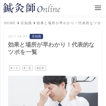
HOME
豆知識
効果と場所が早わかり！代表的なツボを
2017.08.03
豆知識
効果と場所が早わかり！代表的な
ツボを一覧
ツボ
一覧
効果