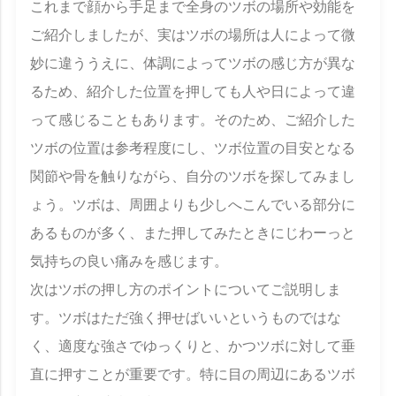
これまで顔から手足まで全身のツボの場所や効能を
ご紹介しましたが、実はツボの場所は人によって微
妙に違ううえに、体調によってツボの感じ方が異な
るため、紹介した位置を押しても人や日によって違
って感じることもあります。そのため、ご紹介した
ツボの位置は参考程度にし、ツボ位置の目安となる
関節や骨を触りながら、自分のツボを探してみまし
ょう。ツボは、周囲よりも少しへこんでいる部分に
あるものが多く、また押してみたときにじわーっと
気持ちの良い痛みを感じます。
次はツボの押し方のポイントについてご説明しま
す。ツボはただ強く押せばいいというものではな
く、適度な強さでゆっくりと、かつツボに対して垂
直に押すことが重要です。特に目の周辺にあるツボ