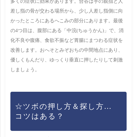
多くの症状に効果があります。合谷は手の親指と人
差し指の骨が交わる場所から、少し人差し指側に向
かったところにあるへこみの部分にあります。最後
の4つ目は、腹部にある「中浣(ちゅうかん)」で、消
化不良や腹痛、食欲不振など胃腸にまつわる症状を
改善します。おへそとみぞおちの中間地点にあり、
優しくもんだり、ゆっくり垂直に押したりして刺激
しましょう。
☆ツボの押し方＆探し方…
コツはある？