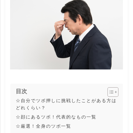
目次
☆自分でツボ押しに挑戦したことがある方は
どれくらい？
☆顔にあるツボ！代表的なもの一覧
☆厳選！全身のツボ一覧