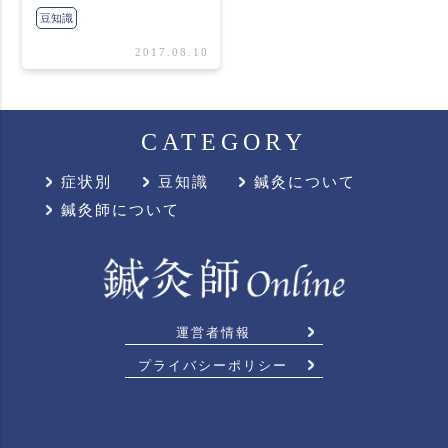
豆知識
2017.08.10
CATEGORY
症状別
豆知識
鍼灸について
鍼灸師について
運営者情報
プライバシーポリシー