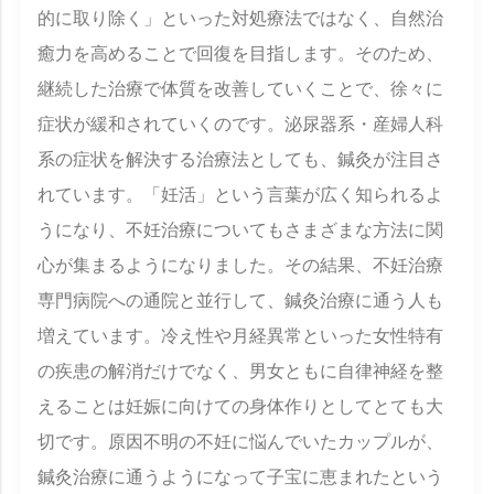
的に取り除く」といった対処療法ではなく、自然治
癒力を高めることで回復を目指します。そのため、
継続した治療で体質を改善していくことで、徐々に
症状が緩和されていくのです。泌尿器系・産婦人科
系の症状を解決する治療法としても、鍼灸が注目さ
れています。「妊活」という言葉が広く知られるよ
うになり、不妊治療についてもさまざまな方法に関
心が集まるようになりました。その結果、不妊治療
専門病院への通院と並行して、鍼灸治療に通う人も
増えています。冷え性や月経異常といった女性特有
の疾患の解消だけでなく、男女ともに自律神経を整
えることは妊娠に向けての身体作りとしてとても大
切です。原因不明の不妊に悩んでいたカップルが、
鍼灸治療に通うようになって子宝に恵まれたという