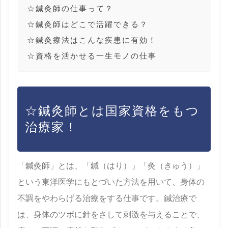
☆鍼灸師の仕事って？
☆鍼灸師はどこで活躍できる？
☆鍼灸療法はこんな疾患に有効！
☆資格を活かせる一生モノの仕事
☆鍼灸師とは国家資格をもつ
治療家！
「鍼灸師」とは、「鍼（はり）」「灸（きゅう）」
という東洋医学にもとづいた方法を用いて、身体の
不調をやわらげる治療をする仕事です。鍼治療で
は、身体のツボに針をさして刺激を与えることで、