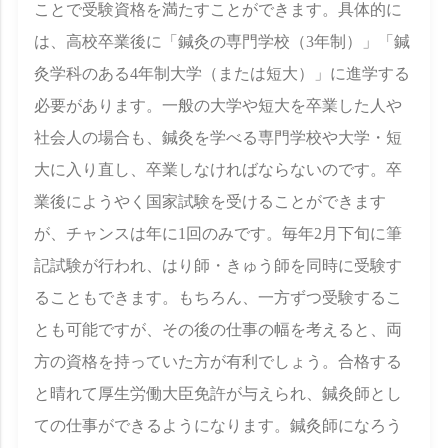
ことで受験資格を満たすことができます。具体的に
は、高校卒業後に「鍼灸の専門学校（3年制）」「鍼
灸学科のある4年制大学（または短大）」に進学する
必要があります。一般の大学や短大を卒業した人や
社会人の場合も、鍼灸を学べる専門学校や大学・短
大に入り直し、卒業しなければならないのです。卒
業後にようやく国家試験を受けることができます
が、チャンスは年に1回のみです。毎年2月下旬に筆
記試験が行われ、はり師・きゅう師を同時に受験す
ることもできます。もちろん、一方ずつ受験するこ
とも可能ですが、その後の仕事の幅を考えると、両
方の資格を持っていた方が有利でしょう。合格する
と晴れて厚生労働大臣免許が与えられ、鍼灸師とし
ての仕事ができるようになります。鍼灸師になろう