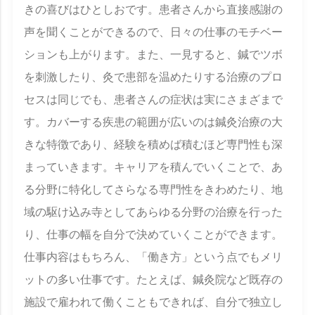
きの喜びはひとしおです。患者さんから直接感謝の
声を聞くことができるので、日々の仕事のモチベー
ションも上がります。また、一見すると、鍼でツボ
を刺激したり、灸で患部を温めたりする治療のプロ
セスは同じでも、患者さんの症状は実にさまざまで
す。カバーする疾患の範囲が広いのは鍼灸治療の大
きな特徴であり、経験を積めば積むほど専門性も深
まっていきます。キャリアを積んでいくことで、あ
る分野に特化してさらなる専門性をきわめたり、地
域の駆け込み寺としてあらゆる分野の治療を行った
り、仕事の幅を自分で決めていくことができます。
仕事内容はもちろん、「働き方」という点でもメリ
ットの多い仕事です。たとえば、鍼灸院など既存の
施設で雇われて働くこともできれば、自分で独立し