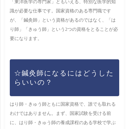
「東洋医学の専門家」ともいえる、特別な医学的知
識が必要な仕事です。国家資格のある専門職です
が、「鍼灸師」という資格があるのではなく、「は
り師」「きゅう師」という2つの資格をとることが必
要になります。
☆鍼灸師になるにはどうした
らいいの？
はり師・きゅう師ともに国家資格で、誰でも取れる
わけではありません。まず、国家試験を受ける前
に、はり師・きゅう師の養成課程のある学校で学ぶ