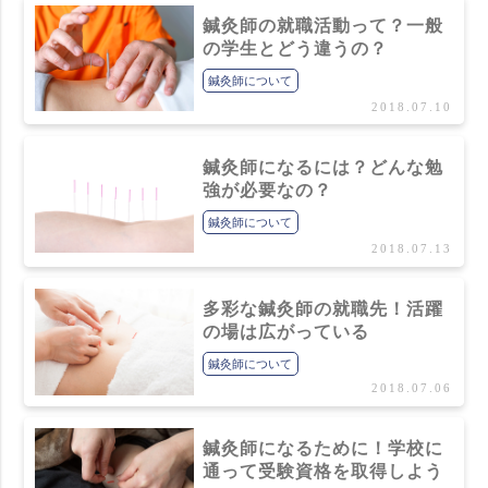
鍼灸師の就職活動って？一般
の学生とどう違うの？
鍼灸師について
2018.07.10
鍼灸師になるには？どんな勉
強が必要なの？
鍼灸師について
2018.07.13
多彩な鍼灸師の就職先！活躍
の場は広がっている
鍼灸師について
2018.07.06
鍼灸師になるために！学校に
通って受験資格を取得しよう