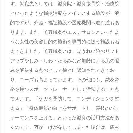
す。就職先としては、鍼灸院・鍼灸接骨院・治療院
といったような鍼灸治療をメインとする施設が一般
的ですが、介護・福祉施設や医療機関へ進む道もあ
ります。また、美容鍼灸やエステサロンといったよ
うな女性の美容目的の施術を専門的に扱う施設も増
えてきました。美容鍼灸とは、ほうれい線のリフト
アップやしみ・しわ・たるみなど加齢による肌の悩
みを解決するものとして徐々に認知されてきてお
り、ニーズも高まっています。その他にも、鍼灸資
格を持つスポーツトレーナーとして活躍することも
できます。「ケガを予防して、コンディションを整
える」「身体機能の向上をサポートし、競技のパフ
ォーマンスを上げる」といった鍼灸の活用方法があ
るのです。万が一けがをしてしまった場合は、痛み