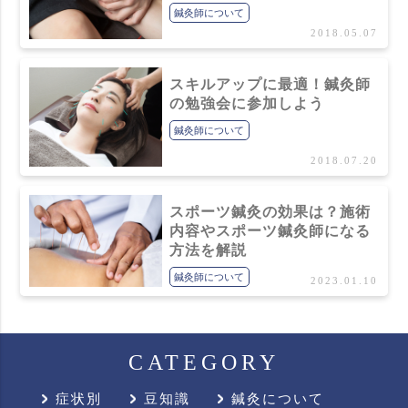
鍼灸師について
2018.05.07
スキルアップに最適！鍼灸師
の勉強会に参加しよう
鍼灸師について
2018.07.20
スポーツ鍼灸の効果は？施術
内容やスポーツ鍼灸師になる
方法を解説
鍼灸師について
2023.01.10
CATEGORY
症状別
豆知識
鍼灸について