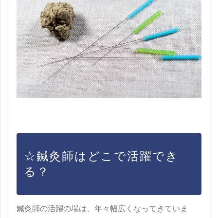
☆鍼灸師はどこで活躍でき
る？
鍼灸師の活躍の場は、年々幅広くなってきていま