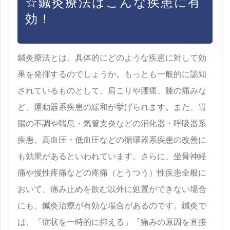
☆鍼灸療法はこんな疾患に有
効！
鍼灸療法とは、具体的にどのような疾患に対して効
果を発揮するのでしょうか。もっとも一般的に認知
されているものとして、肩こりや腰痛、膝の痛みな
ど、運動器系疾患の緩和が挙げられます。また、胃
腸の不調や喘息・気管支炎などの消化器・呼吸器系
疾患、高血圧・低血圧などの循環器系疾患の改善に
も効果があるといわれています。さらに、坐骨神経
痛や慢性疼痛などの疼痛（とうつう）性疾患全般に
おいて、痛み止めを飲む以外に処置ができない場合
にも、鍼灸治療が有効な場合があるのです。鍼灸で
は、「症状を一時的に抑える」「痛みの原因を直接