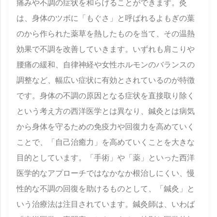
痛みや不調の症状を和らげることができます。灸
は、身体のツボに「もぐさ」と呼ばれるよもぎの葉
のから作られた薬草を熱したものを当て、その温熱
効果で不調を改善していきます。いずれも肩こりや
腰痛の緩和、自律神経や女性ホルモンのバランスの
調整など、幅広い症状に有効とされているのが特徴
です。身体の不調の原因となる症状を直接取り除く
という考え方の西洋医学とは異なり、鍼灸とは病気
から身体を守るための免疫力や回復力を高めていく
ことで、「自己治癒力」を高めていくことを大きな
目的としています。「手術」や「薬」といった西洋
医学的なアプローチではなかなか根治しにくい、慢
性的な不調の回復を助けるものとして、「鍼灸」と
いう治療法は注目されています。鍼灸師は、いわば