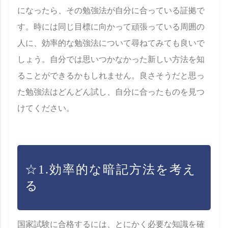
になったら、その勉強法が自分に合っている証拠で
す。時には同じ目標に向かって頑張っている周囲の
人に、効率的な勉強法について尋ねてみても良いで
しょう。自分では思いつかなかった新しい方法を知
ることができるかもしれません。良さそうだと思っ
た勉強法はどんどん試し、自分に合ったものを見つ
けてください。
☆1.効率的な暗記方法を考え
る
国家試験に合格するには、とにかく必要な知識を確