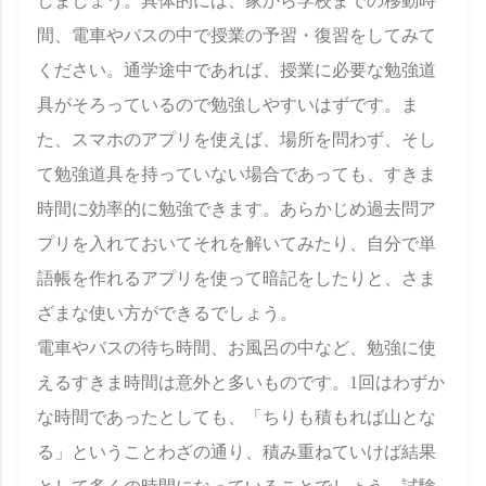
しましょう。具体的には、家から学校までの移動時
間、電車やバスの中で授業の予習・復習をしてみて
ください。通学途中であれば、授業に必要な勉強道
具がそろっているので勉強しやすいはずです。ま
た、スマホのアプリを使えば、場所を問わず、そし
て勉強道具を持っていない場合であっても、すきま
時間に効率的に勉強できます。あらかじめ過去問ア
プリを入れておいてそれを解いてみたり、自分で単
語帳を作れるアプリを使って暗記をしたりと、さま
ざまな使い方ができるでしょう。
電車やバスの待ち時間、お風呂の中など、勉強に使
えるすきま時間は意外と多いものです。1回はわずか
な時間であったとしても、「ちりも積もれば山とな
る」ということわざの通り、積み重ねていけば結果