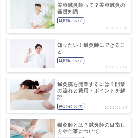
美容鍼灸師って？美容鍼灸の
基礎知識
鍼灸師について
2018.03.30
知りたい！鍼灸師にできるこ
と
鍼灸師について
2018.03.10
鍼灸院を開業するには？開業
の流れと費用・ポイントを解
説
鍼灸師について
2023.01.10
鍼灸師とは？鍼灸師の目指し
方や仕事について