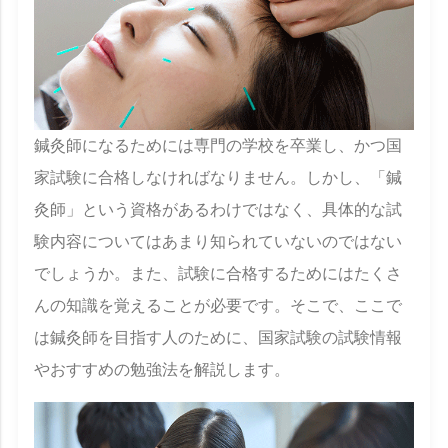
鍼灸師になるためには専門の学校を卒業し、かつ国
家試験に合格しなければなりません。しかし、「鍼
灸師」という資格があるわけではなく、具体的な試
験内容についてはあまり知られていないのではない
でしょうか。また、試験に合格するためにはたくさ
んの知識を覚えることが必要です。そこで、ここで
は鍼灸師を目指す人のために、国家試験の試験情報
やおすすめの勉強法を解説します。