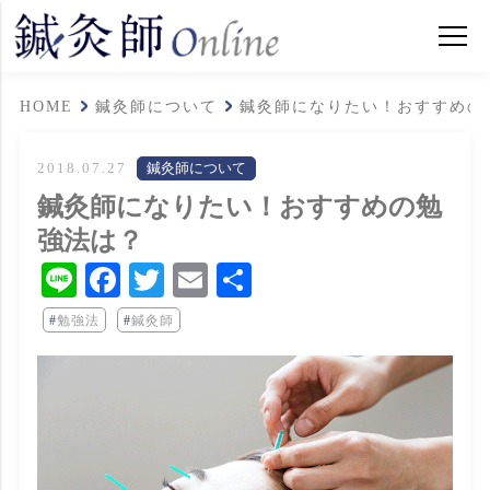
HOME
鍼灸師について
鍼灸師になりたい！おすすめの
2018.07.27
鍼灸師について
鍼灸師になりたい！おすすめの勉
強法は？
Line
Facebook
Twitter
Email
共
有
勉強法
鍼灸師