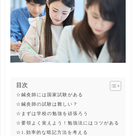
目次
☆鍼灸師には国家試験がある
☆鍼灸師の試験は難しい？
☆まずは学校の勉強を頑張ろう
☆要領よく覚えよう！勉強法にはコツがある
☆1.効率的な暗記方法を考える