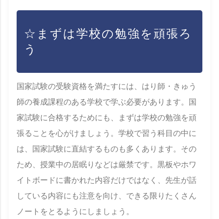
☆まずは学校の勉強を頑張ろ
う
国家試験の受験資格を満たすには、はり師・きゅう
師の養成課程のある学校で学ぶ必要があります。国
家試験に合格するためにも、まずは学校の勉強を頑
張ることを心がけましょう。学校で習う科目の中に
は、国家試験に直結するものも多くあります。その
ため、授業中の居眠りなどは厳禁です。黒板やホワ
イトボードに書かれた内容だけではなく、先生が話
している内容にも注意を向け、できる限りたくさん
ノートをとるようにしましょう。