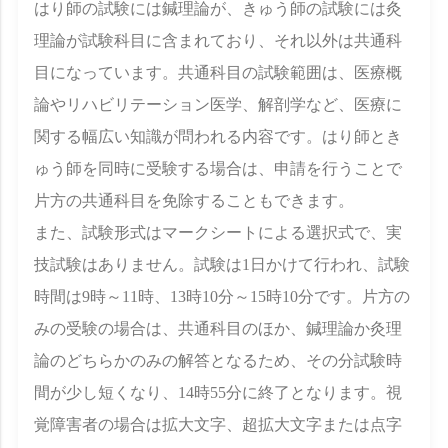
はり師の試験には鍼理論が、きゅう師の試験には灸
理論が試験科目に含まれており、それ以外は共通科
目になっています。共通科目の試験範囲は、医療概
論やリハビリテーション医学、解剖学など、医療に
関する幅広い知識が問われる内容です。はり師とき
ゅう師を同時に受験する場合は、申請を行うことで
片方の共通科目を免除することもできます。
また、試験形式はマークシートによる選択式で、実
技試験はありません。試験は1日かけて行われ、試験
時間は9時～11時、13時10分～15時10分です。片方の
みの受験の場合は、共通科目のほか、鍼理論か灸理
論のどちらかのみの解答となるため、その分試験時
間が少し短くなり、14時55分に終了となります。視
覚障害者の場合は拡大文字、超拡大文字または点字