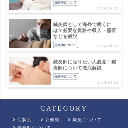
鍼灸師について
2018.03.02
鍼灸師として海外で働くに
は？必要な資格や収入・需要
などを解説
鍼灸師について
2024.09.25
鍼灸師になりたい人必見！鍼
灸師について徹底解説
鍼灸師について
2018.04.02
CATEGORY
症状別
豆知識
鍼灸について
鍼灸師について