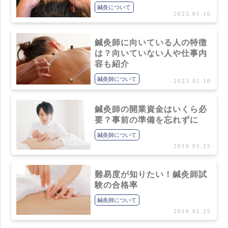
鍼灸について
2023.01.10
鍼灸師に向いている人の特徴
は？向いていない人や仕事内
容も紹介
鍼灸師について
2023.01.10
鍼灸師の開業資金はいくら必
要？事前の準備を忘れずに
鍼灸師について
2019.01.25
難易度が知りたい！鍼灸師試
験の合格率
鍼灸師について
2019.01.25