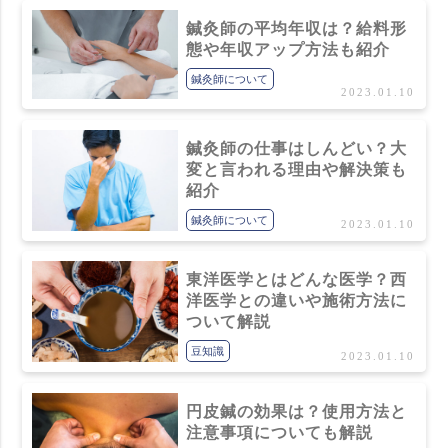
鍼灸師の平均年収は？給料形
態や年収アップ方法も紹介
鍼灸師について
2023.01.10
鍼灸師の仕事はしんどい？大
変と言われる理由や解決策も
紹介
鍼灸師について
2023.01.10
東洋医学とはどんな医学？西
洋医学との違いや施術方法に
ついて解説
豆知識
2023.01.10
円皮鍼の効果は？使用方法と
注意事項についても解説