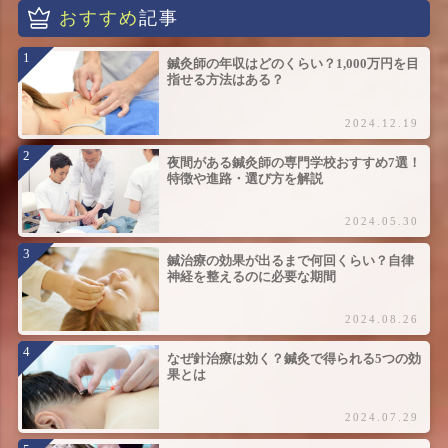
おすすめ
記事
鍼灸師の年収はどのくらい？1,000万円を目
指せる方法はある？
2024.12.19
夜間がある鍼灸師の専門学校おすすめ7選！
特徴や進路・選び方を解説
2024.05.30
鍼治療の効果が出るまで何回くらい？自律
神経を整えるのに必要な期間
2024.08.26
なぜ針治療は効く？鍼灸で得られる5つの効
果とは
2024.07.29