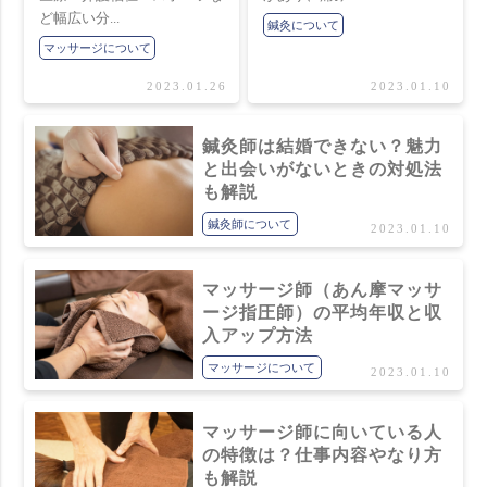
ど幅広い分...
鍼灸について
マッサージについて
2023.01.26
2023.01.10
鍼灸師は結婚できない？魅力
と出会いがないときの対処法
も解説
鍼灸師について
2023.01.10
マッサージ師（あん摩マッサ
ージ指圧師）の平均年収と収
入アップ方法
マッサージについて
2023.01.10
マッサージ師に向いている人
の特徴は？仕事内容やなり方
も解説