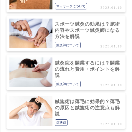
マッサージについて
2023.01.10
スポーツ鍼灸の効果は？施術
内容やスポーツ鍼灸師になる
方法を解説
鍼灸師について
2023.01.10
鍼灸院を開業するには？開業
の流れと費用・ポイントを解
説
鍼灸師について
2023.01.10
鍼施術は薄毛に効果的？薄毛
の原因と鍼施術の注意点も解
説
症状別
2023.01.10